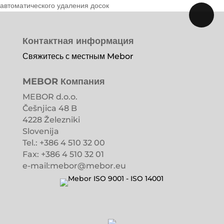
автоматического удаления досок
Контактная информация
Свяжитесь с местным Mebor
MEBOR Компания
MEBOR d.o.o.
Češnjica 48 B
4228 Železniki
Slovenija
Tel.: +386 4 510 32 00
Fax: +386 4 510 32 01
e-mail:mebor@mebor.eu