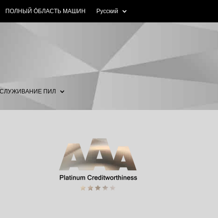
ПОЛНЫЙ О́БЛАСТЬ МАШИН
Русский
СЛУЖИВАНИЕ ПИЛ