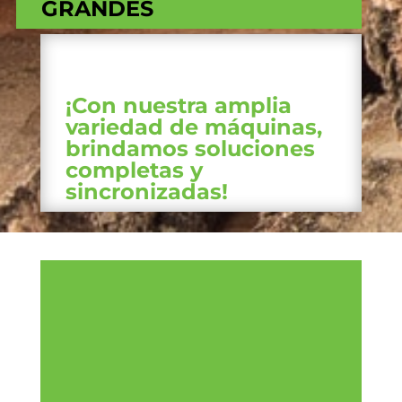
GRANDES
¡Con nuestra amplia
variedad de máquinas,
brindamos soluciones
completas y
sincronizadas!