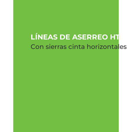
LÍNEAS DE ASERREO HTZ
Con sierras cinta horizontales