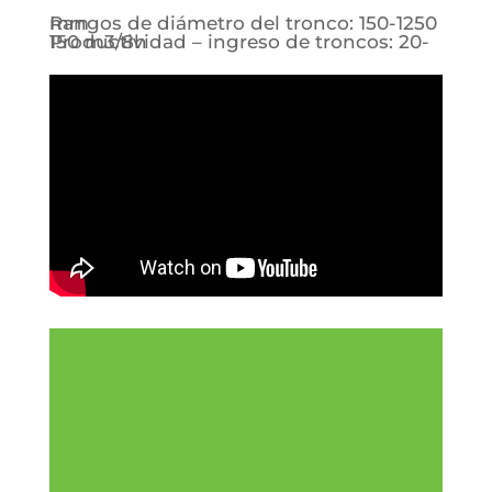
Rangos de diámetro del tronco: 150-1250 mm
Productividad – ingreso de troncos: 20-150 m3/8h