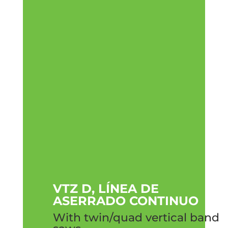
VTZ D, LÍNEA DE
ASERRADO CONTINUO
With twin/quad vertical band