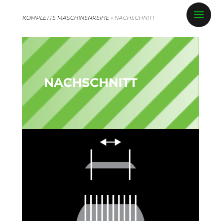
KOMPLETTE MASCHINENREIHE
»
NACHSCHNITT
NACHSCHNITT