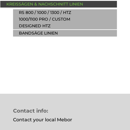
KREISSÄGEN & NACHSCHNITT LINIEN
RS 800 / 1000 / 1300 / HTZ
1000/1100 PRO / CUSTOM
DESIGNED HTZ
BANDSÄGE LINIEN
Contact info:
Contact your local Mebor