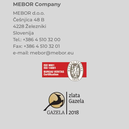
MEBOR Company
MEBOR d.o.o.
Češnjica 48 B
4228 Železniki
Slovenija
Tel.: +386 4 510 32 00
Fax: +386 4 510 32 01
e-mail: mebor@mebor.eu