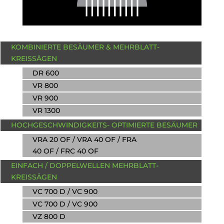
KOMBINIERTE BESÄUMER & MEHRBLATT-
KREISSÄGEN
DR 600
VR 800
VR 900
VR 1300
HOCHGESCHWINDIGKEITS- OPTIMIERTE BESÄUMER
VRA 20 OF / VRA 40 OF / FRA
40 OF / FRC 40 OF
EINFACH / DOPPELWELLEN MEHRBLATT-
KREISSÄGEN
VC 700 D / VC 900
VC 700 D / VC 900
VZ 800 D