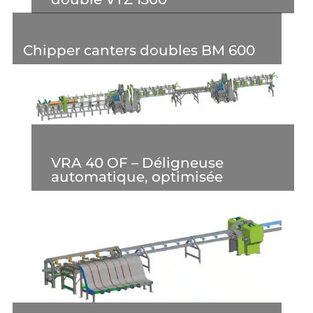
Chipper canters doubles BM 600
VRA 40 OF – Déligneuse
automatique, optimisée