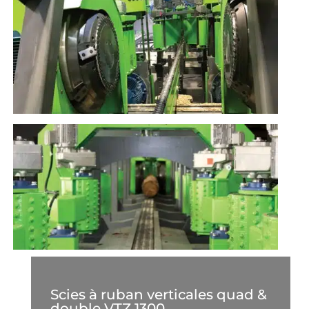
Scies à ruban verticales quad &
double VTZ 1300