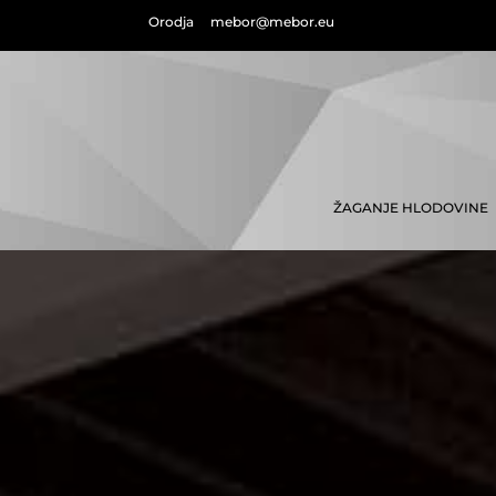
Orodja
mebor@mebor.eu
ŽAGANJE HLODOVINE