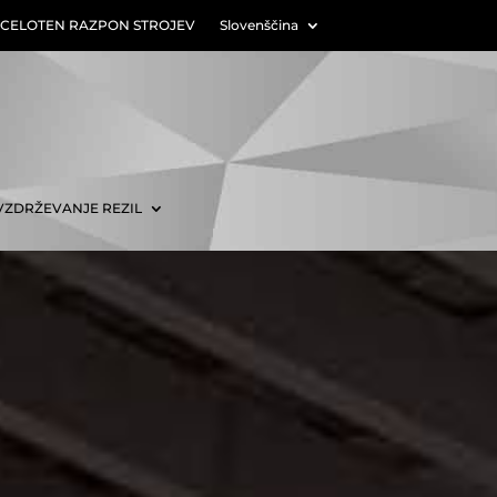
CELOTEN RAZPON STROJEV
Slovenščina
VZDRŽEVANJE REZIL